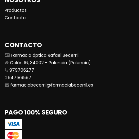
Productos
Contacto
CONTACTO
Farmacia óptica Rafael Becerril
Colón 16, 34002 - Palencia (Palencia)
979706277
647189597
farmaciabecerril@farmaciabecerril.es
PAGO 100% SEGURO