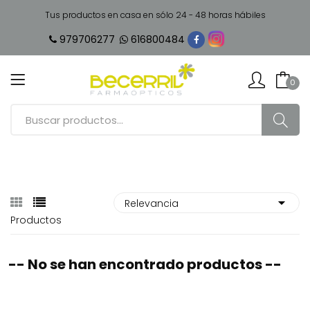
Tus productos en casa en sólo 24 - 48 horas hábiles
979706277
616800484
0
Productos
-- No se han encontrado productos --