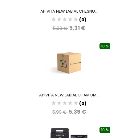
APIVITA NEW LABIAL CHESNU...
(0)
5,31 €
5,90 €
10 %
APIVITA NEW LABIAL CHAMOM...
(0)
5,39 €
5,99 €
10 %