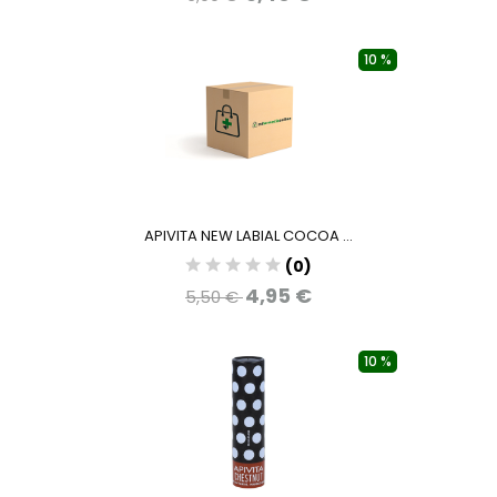
10 %
APIVITA NEW LABIAL COCOA ...
(0)
4,95 €
5,50 €
10 %