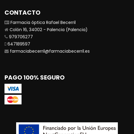
CONTACTO
Farmacia óptica Rafael Becerril
Colón 16, 34002 - Palencia (Palencia)
979706277
647189597
farmaciabecerril@farmaciabecerril.es
PAGO 100% SEGURO