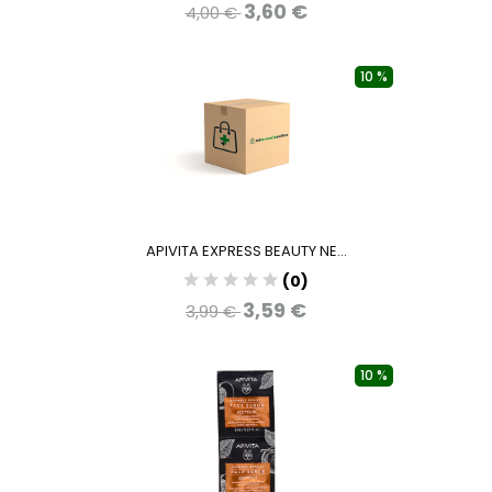
3,60 €
4,00 €
10 %
APIVITA EXPRESS BEAUTY NE...
(0)
3,59 €
3,99 €
10 %