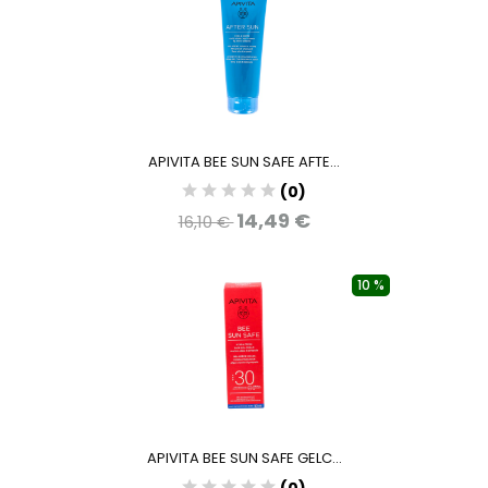
APIVITA BEE SUN SAFE AFTE...
(0)
14,49 €
16,10 €
10 %
APIVITA BEE SUN SAFE GELC...
(0)