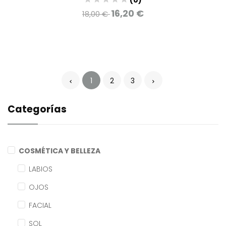
16,20 €
18,00 €
1
2
3
Categorías
COSMÉTICA Y BELLEZA
LABIOS
OJOS
FACIAL
SOL