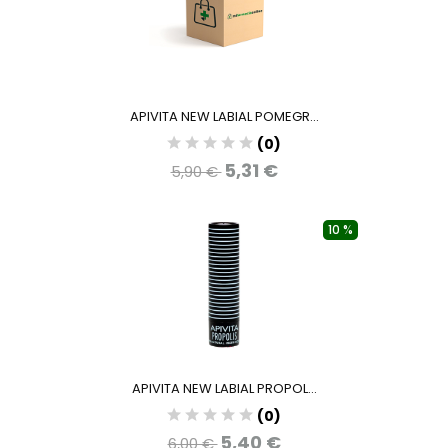
APIVITA NEW LABIAL POMEGR...
(0)
5,31 €
5,90 €
10 %
APIVITA NEW LABIAL PROPOL...
(0)
5,40 €
6,00 €