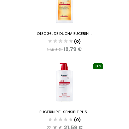
OLEOGEL DE DUCHA EUCERIN ...
(0)
19,79 €
21,99 €
10 %
EUCERIN PIEL SENSIBLE PH5...
(0)
21,59 €
23,99 €