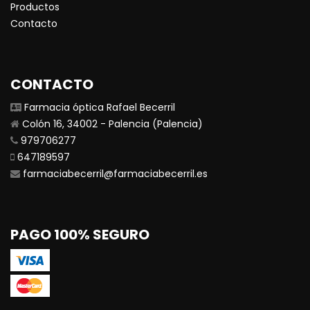
Productos
Contacto
CONTACTO
Farmacia óptica Rafael Becerril
Colón 16, 34002 - Palencia (Palencia)
979706277
647189597
farmaciabecerril@farmaciabecerril.es
PAGO 100% SEGURO