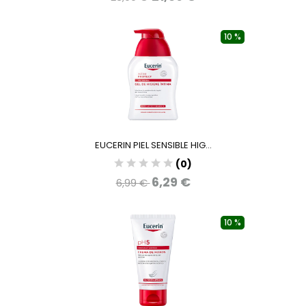
10 %
EUCERIN PIEL SENSIBLE HIG...
(0)
6,29 €
6,99 €
10 %