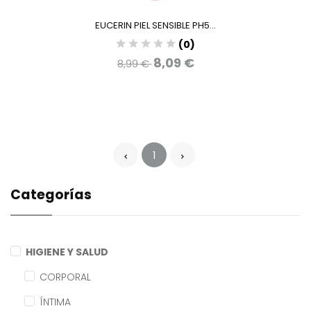
EUCERIN PIEL SENSIBLE PH5...
(0)
8,09 €
8,99 €
1
Categorías
HIGIENE Y SALUD
CORPORAL
ÍNTIMA