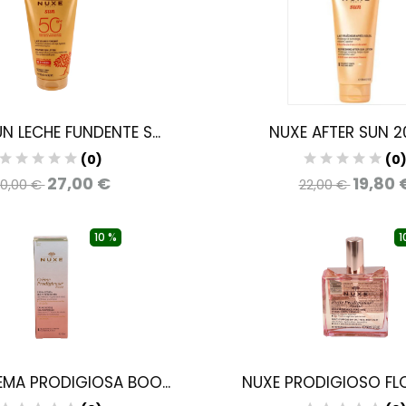
N LECHE FUNDENTE S...
NUXE AFTER SUN 
(0)
(0
27,00 €
19,80 
0,00 €
22,00 €
10 %
1
MA PRODIGIOSA BOO...
NUXE PRODIGIOSO FLOR