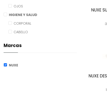
OJOS
NUXE SU
HIGIENE Y SALUD
CORPORAL
3
CABELLO
Marcas
NUXE
NUXE DES