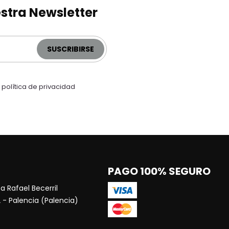
stra Newsletter
SUSCRIBIRSE
a
política de privacidad
PAGO 100% SEGURO
a Rafael Becerril
 - Palencia (Palencia)