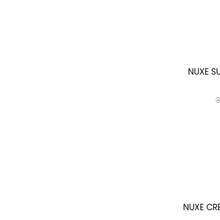
NUXE SU
3
NUXE CRE