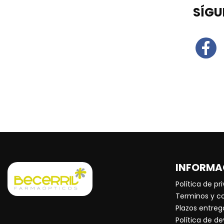
SÍGU
INFORMA
Política de pr
Terminos y c
Plazos entreg
Política de d