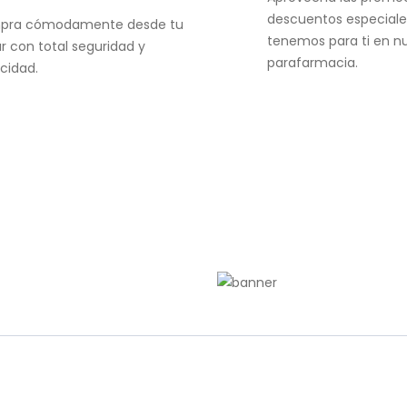
descuentos especiale
pra cómodamente desde tu
tenemos para ti en n
r con total seguridad y
parafarmacia.
acidad.