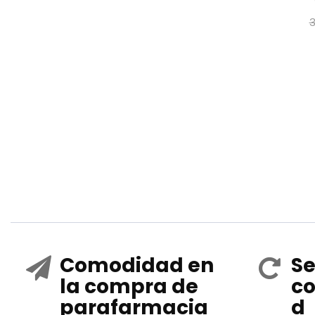
Comodidad en
Se
la compra de
co
parafarmacia
d