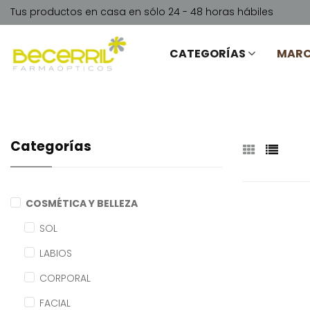
Tus productos en casa en sólo 24 - 48 horas hábiles
CATEGORÍAS
MAR
Categorías
COSMÉTICA Y BELLEZA
SOL
LABIOS
CORPORAL
FACIAL