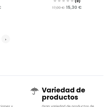
)
(0)
€
15,30 €
17,00 €
Variedad de
productos
ciones y
Gran variedad de productos de