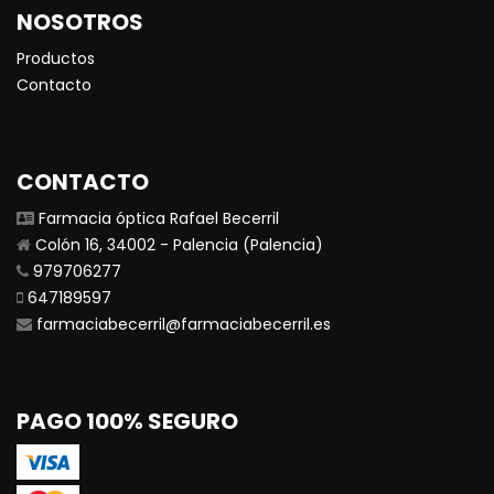
NOSOTROS
Productos
Contacto
CONTACTO
Farmacia óptica Rafael Becerril
Colón 16, 34002 - Palencia (Palencia)
979706277
647189597
farmaciabecerril@farmaciabecerril.es
PAGO 100% SEGURO